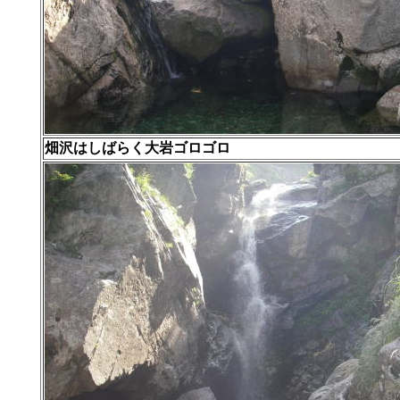
畑沢はしばらく大岩ゴロゴロ