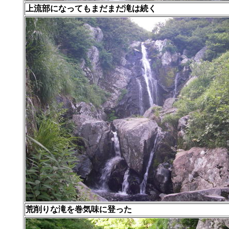
上流部になってもまだまだ滝は続く
荒削りな滝を巻気味に登った