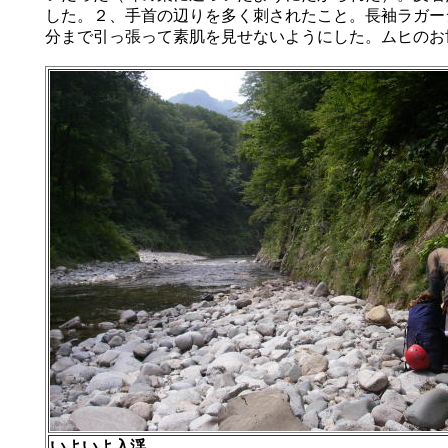
した。２、手首の辺りを多く刺されたこと。長袖ラガー
分まで引っ張って素肌を見せないようにした。ムヒのお
いよいよ入渓