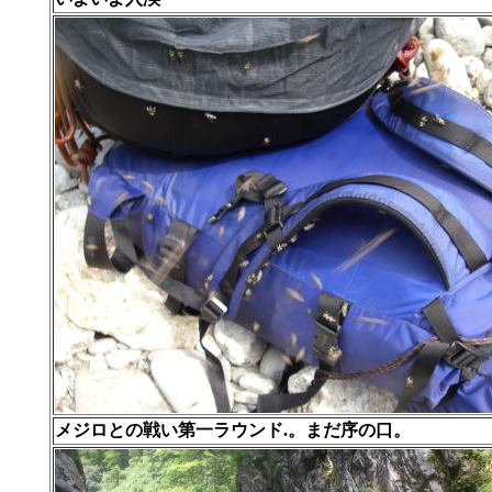
メジロとの戦い第一ラウンド.。まだ序の口。