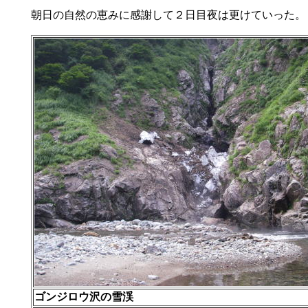
朝日の自然の恵みに感謝して２日目夜は更けていった。
ゴンジロウ沢の雪渓