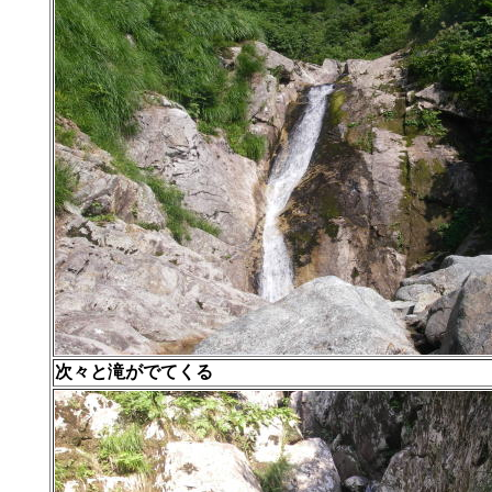
次々と滝がでてくる