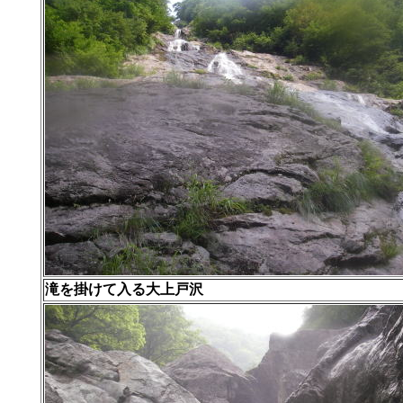
滝を掛けて入る大上戸沢