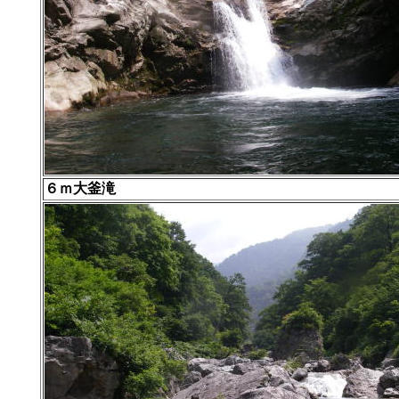
６ｍ大釜滝