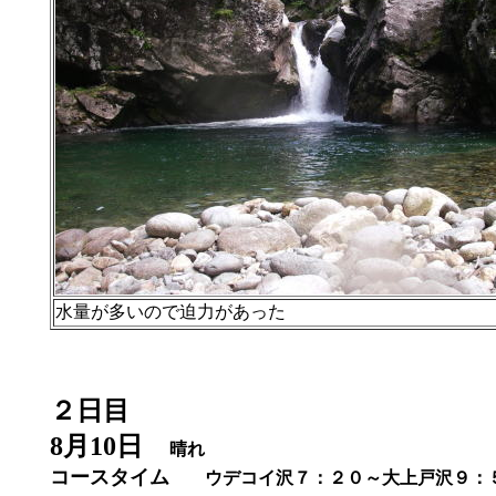
水量が多いので迫力があった
２日目
8月10日
晴れ
コースタイム
ウデコイ沢７：２０～大上戸沢９：