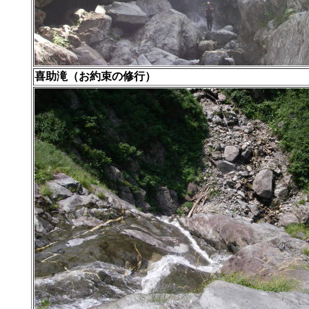
喜助滝（お約束の修行）