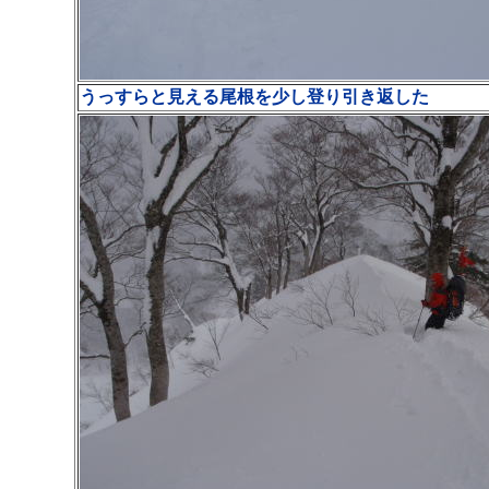
うっすらと見える尾根を少し登り引き返した