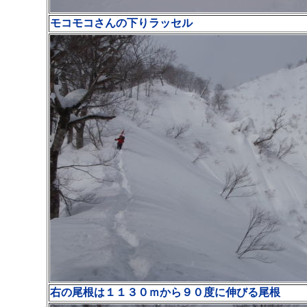
モコモコさんの下りラッセル
右の尾根は１１３０ｍから９０度に伸びる尾根