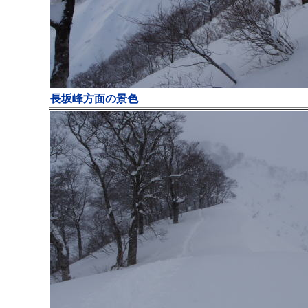
長坂峰方面の景色