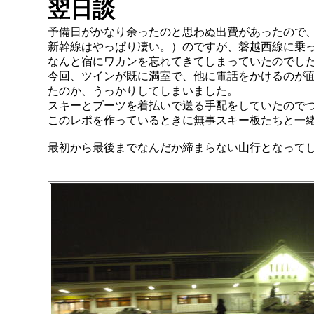
翌日談
予備日がかなり余ったのと思わぬ出費があったので
新幹線はやっぱり凄い。）のですが、磐越西線に乗
なんと宿にワカンを忘れてきてしまっていたのでし
今回、ツインが既に満室で、他に電話をかけるのが
たのか、うっかりしてしまいました。
スキーとブーツを着払いで送る手配をしていたので
このレポを作っているときに無事スキー板たちと一
最初から最後までなんだか締まらない山行となって