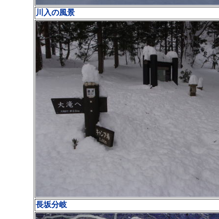
川入の風景
長坂分岐