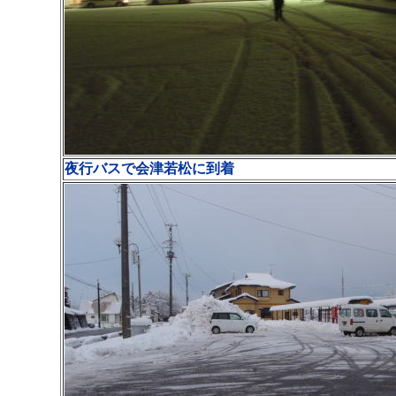
夜行バスで会津若松に到着