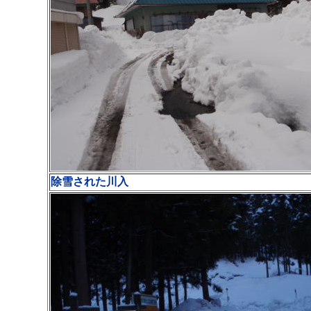
除雪された川入