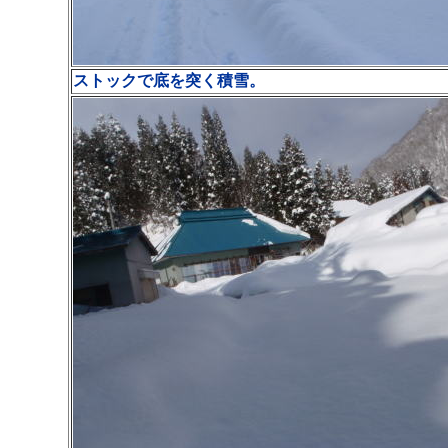
ストックで底を突く積雪。