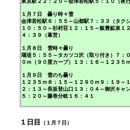
東京駅２２：２０～会津若松駅５：１０（夜
１月７日 曇り時々雪
会津若松駅６：５５～山都駅７：３３（タク
１０：５０～杉村荘１２：１５～飯豊鉱泉１
４：３９（幕営）
１月８日 雪時々曇り
堰堤５：５５～タカツコ沢（取り付き）７：
０ｍ（９０度カーブ）１３：１６～１２３５
１月９日 雪のち曇り
１２３５ｍ８：１５～１２９０ｍ９：１９～
２：１３～長坂登山口１３：０４～御沢キャ
５：２０～藤巻分岐１６：４１
１日目
（１月７日）