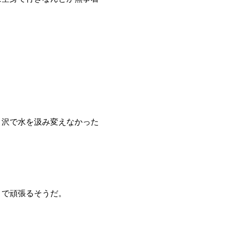
。
。沢で水を汲み変えなかった
まで頑張るそうだ。