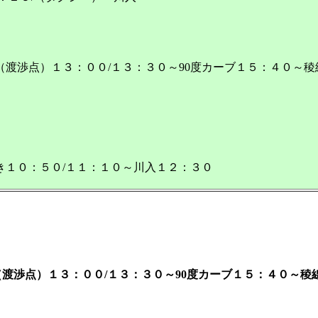
渡渉点）１３：００/１３：３０～90度カーブ１５：４０～
き１０：５０/１１：１０～川入１２：３０
渡渉点）１３：００/１３：３０～90度カーブ１５：４０～稜