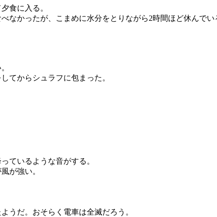
て夕食に入る。
べなかったが、こまめに水分をとりながら2時間ほど休んでい
い。
をしてからシュラフに包まった。
降っているような音がする。
が風が強い。
たようだ。おそらく電車は全滅だろう。