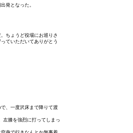
朝出発となった。
だ。ちょうど役場にお巡りさ
守っていただいてありがとう
ので、一度沢床まで降りて渡
。左膝を強烈に打ってしまっ
は空身で行きなんとか無事着