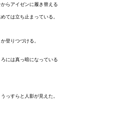
ンからアイゼンに履き替える
進めては立ち止まっている。
とか登りつづける。
ころには真っ暗になっている
、うっすらと人影が見えた。