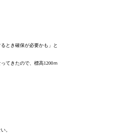
するとき確保が必要かも」と
てきたので、標高1200ｍ
ない。