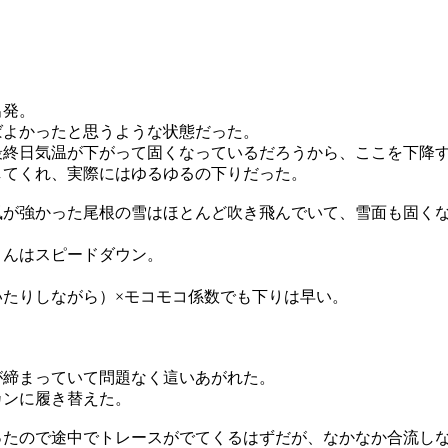
出発。
ばよかったと思うような状態だった。
最終日気温が下がって固くなっているだろうから、ここを下降
してくれ、実際にはゆるゆるの下りだった。
が強かった尾根の雪はほとんど吹き飛んでいて、雪面も固くなっ
さんはスピードダウン。
たりしながら）×モコモコ係数でも下りは早い。
が締まっていて問題なく這いあがれた。
カンに履き替えた。
ったので途中でトレースがでてくるはずだが、なかなか合流し