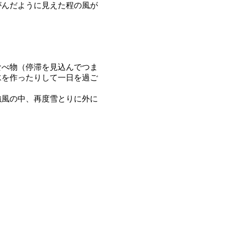
がんだように見えた程の風が
食べ物（停滞を見込んでつま
水を作ったりして一日を過ご
強風の中、再度雪とりに外に