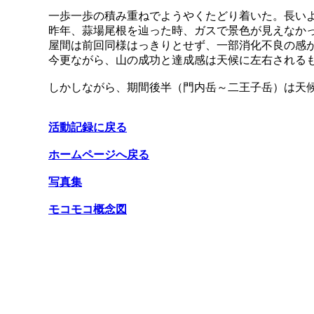
一歩一歩の積み重ねでようやくたどり着いた。長い
昨年、蒜場尾根を辿った時、ガスで景色が見えなか
屋間は前回同様はっきりとせず、一部消化不良の感
今更ながら、山の成功と達成感は天候に左右される
しかしながら、期間後半（門内岳～二王子岳）は天
活動記録に戻る
ホームページへ戻る
写真集
モコモコ概念図