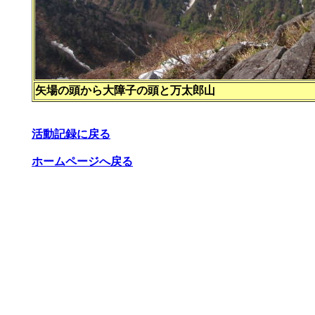
矢場の頭から大障子の頭と万太郎山
活動記録に戻る
ホームページへ戻る