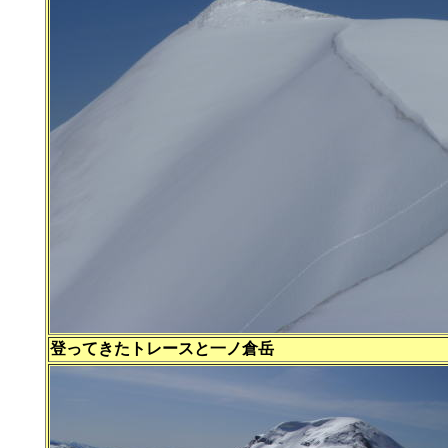
登ってきたトレースと一ノ倉岳