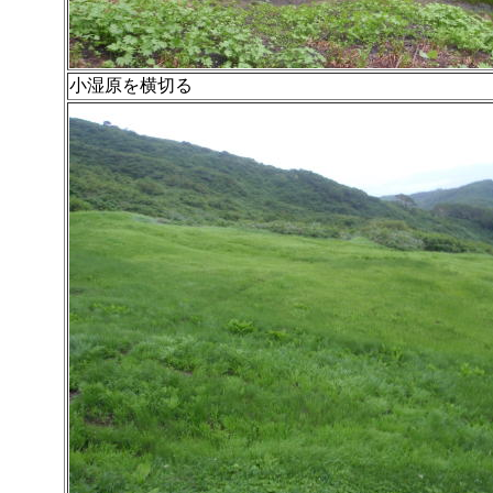
小湿原を横切る