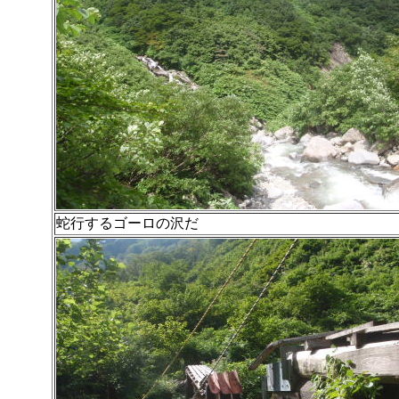
蛇行するゴーロの沢だ