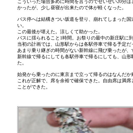
こういった場合多めに時間を言うのでせいぜい20分
かったが、少し昼寝が出来たので体が軽くなった。
バス停へは結構きつい坂道を登り、崩れてしまった国
い。
この最後が堪えた。涼しくて助かった。
バスに揺られること1時間。お祭りの最中の新庄駅に
当初の計画では、山形駅からは各駅停車で帰る予定だ
あまり乗り継ぎの時間がない新幹線に飛び乗ったが、
新幹線で帰るにしても各駅停車で帰るにしても、山形
た。
始発から乗ったのに東京まで立って帰るのはなんだか
これが正解で、席を余裕で確保できた。自由席は満席
ことができた。