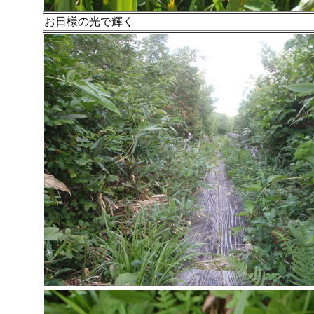
お日様の光で輝く