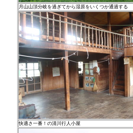
月山山頂分岐を過ぎてから湿原をいくつか通過する
快適さ一番！の清川行人小屋