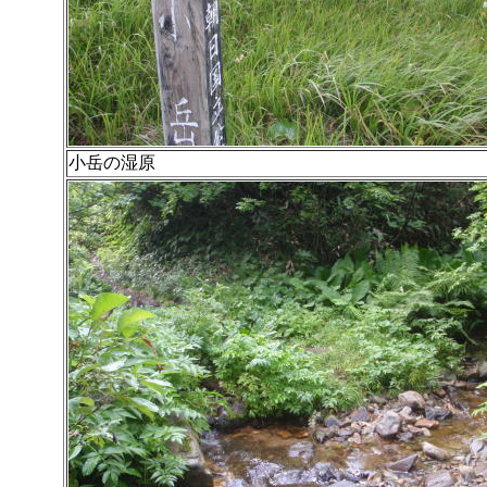
小岳の湿原