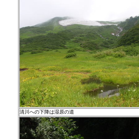
清川への下降は湿原の道