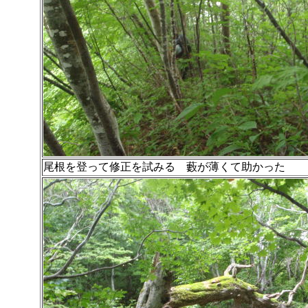
尾根を登って修正を試みる 藪が薄くて助かった