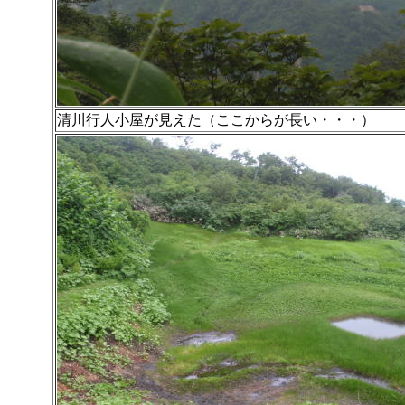
清川行人小屋が見えた（ここからが長い・・・）