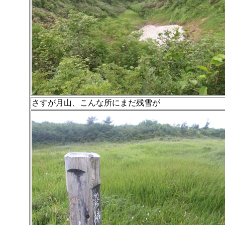
さすが月山、こんな所にまだ残雪が