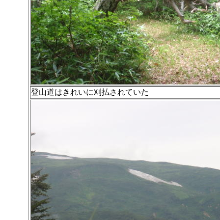
登山道はきれいに刈払されていた