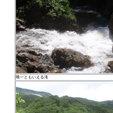
唯一ともいえる滝