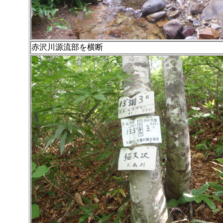
赤沢川源流部を横断