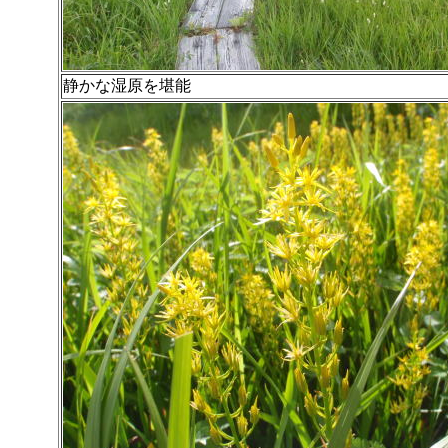
静かな湿原を堪能